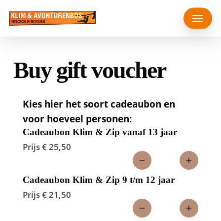
Skip
Menu
to
main
content
Buy gift voucher
Kies hier het soort cadeaubon en
voor hoeveel personen:
Cadeaubon Klim & Zip vanaf 13 jaar
Prijs € 25,50
Cadeaubon Klim & Zip 9 t/m 12 jaar
Prijs € 21,50