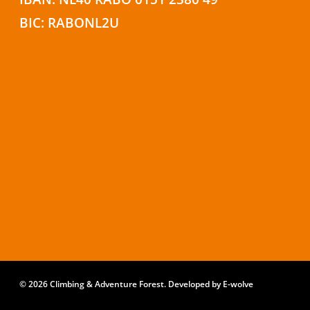
BIC: RABONL2U
© 2026 Climbing & Adventure Forest. Developed by
E-wolve