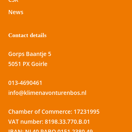
News
Contact details
Gorps Baantje 5
5051 PX Goirle
013-4690461
info@klimenavonturenbos.nl
Chamber of Commerce: 17231995
VAT number: 8198.33.770.B.01
IBAN: NL40 RABO 0151 2380 49