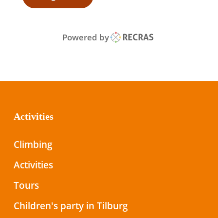
Powered by
Activities
Climbing
Activities
Tours
Children's party in Tilburg