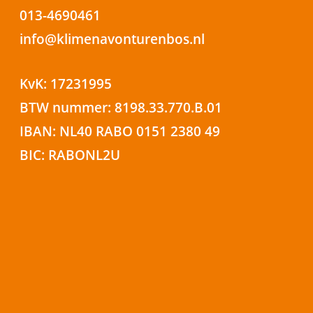
013-4690461
info@klimenavonturenbos.nl
KvK: 17231995
BTW nummer: 8198.33.770.B.01
IBAN: NL40 RABO 0151 2380 49
BIC: RABONL2U